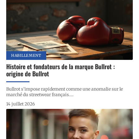
HABILLEMENT
Histoire et fondateurs de la marque Bullrot :
origine de Bullrot
Bullrot s’impose rapidement comme une anomalie sur le
marché du streetwear français.
…
14 juillet 2026