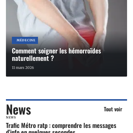
MÉDECINE
Comment soigner les hémorroïdes
naturellement ?
11 mars 2026
News
Tout voir
NEWS
Trafic Métro ratp : comprendre les messages
d’info en quelques secondes