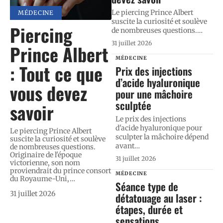
Le piercing Prince Albert
MÉDECINE
suscite la curiosité et soulève
Piercing
de nombreuses questions.
…
31 juillet 2026
Prince Albert
MÉDECINE
: Tout ce que
Prix des injections
d’acide hyaluronique
vous devez
pour une mâchoire
sculptée
savoir
Le prix des injections
d'acide hyaluronique pour
Le piercing Prince Albert
sculpter la mâchoire dépend
suscite la curiosité et soulève
avant
…
de nombreuses questions.
Originaire de l'époque
31 juillet 2026
victorienne, son nom
proviendrait du prince consort
MÉDECINE
du Royaume-Uni,
…
Séance type de
31 juillet 2026
détatouage au laser :
étapes, durée et
sensations