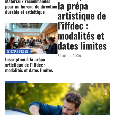
Matériaux recommandés
la prépa
pour un bureau de direction
durable et esthétique
artistique de
l’iffdec :
modalités et
dates limites
ENTREPRISE
31 juillet 2026
Inscription à la prépa
artistique de l’iffdec :
modalités et dates limites
Famille
En voir plus