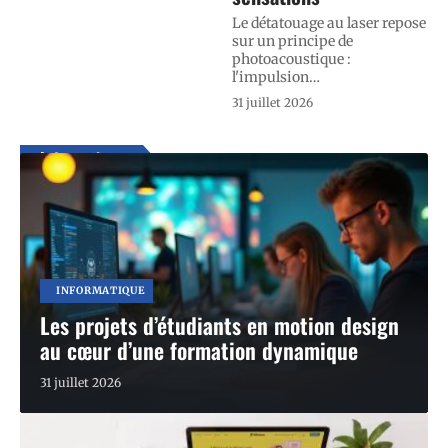
Le détatouage au laser repose
sur un principe de
photoacoustique :
l'impulsion
…
31 juillet 2026
Informatique
En voir plus
INFORMATIQUE
Les projets d’étudiants en motion design
au cœur d’une formation dynamique
31 juillet 2026