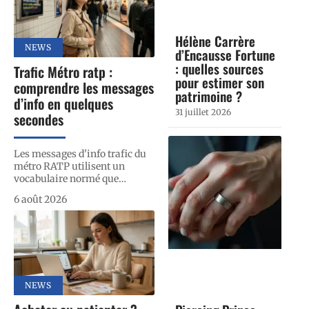
Hélène Carrère
NEWS
d’Encausse Fortune
: quelles sources
Trafic Métro ratp :
pour estimer son
comprendre les messages
patrimoine ?
d’info en quelques
31 juillet 2026
secondes
Les messages d'info trafic du
métro RATP utilisent un
vocabulaire normé que
…
6 août 2026
NEWS