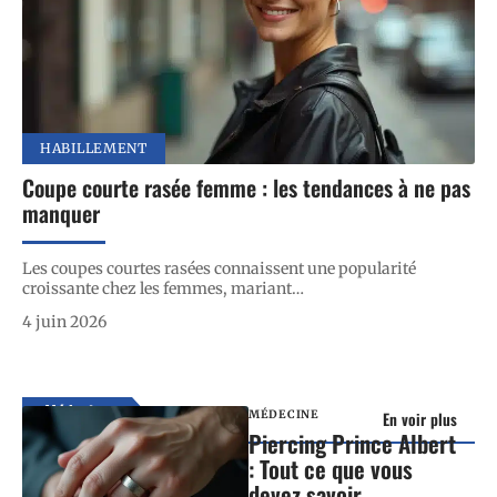
HABILLEMENT
Coupe courte rasée femme : les tendances à ne pas
manquer
Les coupes courtes rasées connaissent une popularité
croissante chez les femmes, mariant
…
4 juin 2026
Médecine
MÉDECINE
En voir plus
Piercing Prince Albert
: Tout ce que vous
devez savoir