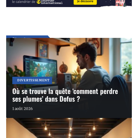
Divertissement
En voir plus
DIVERTISSEMENT
Où se trouve la quête ‘comment perdre
ses plumes’ dans Dofus ?
1 août 2026