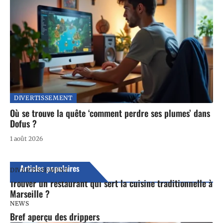
DIVERTISSEMENT
Où se trouve la quête ‘comment perdre ses plumes’ dans
Dofus ?
1 août 2026
Articles populaires
DIVERTISSEMENT
Trouver un restaurant qui sert la cuisine traditionnelle à
Marseille ?
NEWS
Bref aperçu des drippers