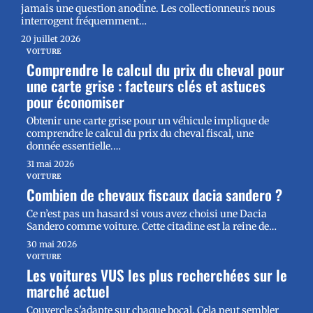
jamais une question anodine. Les collectionneurs nous
interrogent fréquemment
…
20 juillet 2026
VOITURE
Comprendre le calcul du prix du cheval pour
une carte grise : facteurs clés et astuces
pour économiser
Obtenir une carte grise pour un véhicule implique de
comprendre le calcul du prix du cheval fiscal, une
donnée essentielle.
…
31 mai 2026
VOITURE
Combien de chevaux fiscaux dacia sandero ?
Ce n’est pas un hasard si vous avez choisi une Dacia
Sandero comme voiture. Cette citadine est la reine de
…
30 mai 2026
VOITURE
Les voitures VUS les plus recherchées sur le
marché actuel
Couvercle s'adapte sur chaque bocal. Cela peut sembler