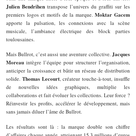
Julien Bendrihen
transpose l’univers du graffiti sur les
Moktar Gacem
premiers logos et motifs de la marque.
apporte la pulsation, les connexions avec la scène
musicale, l’ambiance électrique des block parties
toulousaines.
Jacques
Mais Bullrot, c’est aussi une aventure collective.
Moreau
intègre l’équipe pour structurer l’organisation,
anticiper la croissance et bâtir un réseau de distribution
Thomas Lecourt
solide.
, créateur touche-à-tout, insuffle
de nouvelles idées graphiques, multiplie les
collaborations et fait évoluer les collections. Leur force ?
Réinvestir les profits, accélérer le développement, mais
sans jamais diluer l’âme de Bullrot.
Les résultats sont là : la marque double son chiffre
d’affaires chaque année, atteignant 15,3 millions d’euros