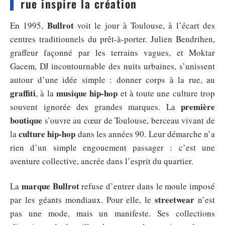
rue inspire la création
Bullrot
En 1995,
voit le jour à Toulouse, à l’écart des
centres traditionnels du prêt-à-porter. Julien Bendrihen,
graffeur façonné par les terrains vagues, et Moktar
Gacem, DJ incontournable des nuits urbaines, s’unissent
autour d’une idée simple : donner corps à la rue, au
graffiti
musique hip-hop
, à la
et à toute une culture trop
première
souvent ignorée des grandes marques. La
boutique
s’ouvre au cœur de Toulouse, berceau vivant de
culture hip-hop
la
dans les années 90. Leur démarche n’a
rien d’un simple engouement passager : c’est une
aventure collective, ancrée dans l’esprit du quartier.
marque Bullrot
La
refuse d’entrer dans le moule imposé
streetwear
par les géants mondiaux. Pour elle, le
n’est
pas une mode, mais un manifeste. Ses collections