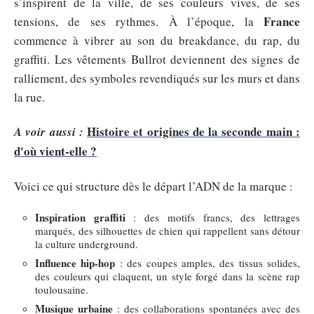
s’inspirent de la ville, de ses couleurs vives, de ses
France
tensions, de ses rythmes. À l’époque, la
commence à vibrer au son du breakdance, du rap, du
graffiti. Les vêtements Bullrot deviennent des signes de
ralliement, des symboles revendiqués sur les murs et dans
la rue.
Histoire et origines de la seconde main :
A voir aussi :
d'où vient-elle ?
Voici ce qui structure dès le départ l’ADN de la marque :
Inspiration graffiti
: des motifs francs, des lettrages
marqués, des silhouettes de chien qui rappellent sans détour
la culture underground.
Influence hip-hop
: des coupes amples, des tissus solides,
des couleurs qui claquent, un style forgé dans la scène rap
toulousaine.
Musique urbaine
: des collaborations spontanées avec des