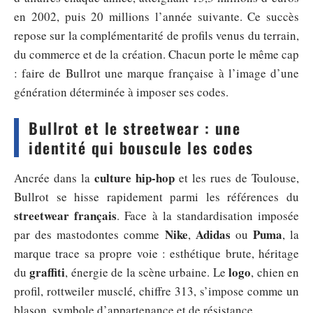
en 2002, puis 20 millions l’année suivante. Ce succès
repose sur la complémentarité de profils venus du terrain,
du commerce et de la création. Chacun porte le même cap
: faire de Bullrot une marque française à l’image d’une
génération déterminée à imposer ses codes.
Bullrot et le streetwear : une
identité qui bouscule les codes
culture hip-hop
Ancrée dans la
et les rues de Toulouse,
Bullrot se hisse rapidement parmi les références du
streetwear français
. Face à la standardisation imposée
Nike
Adidas
Puma
par des mastodontes comme
,
ou
, la
marque trace sa propre voie : esthétique brute, héritage
graffiti
logo
du
, énergie de la scène urbaine. Le
, chien en
profil, rottweiler musclé, chiffre 313, s’impose comme un
blason, symbole d’appartenance et de résistance.