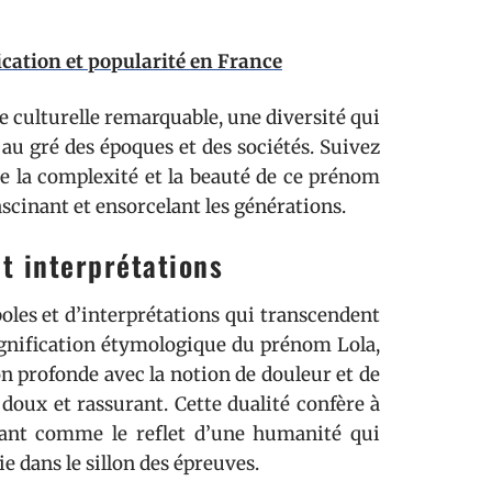
fication et popularité en France
se culturelle remarquable, une diversité qui
u gré des époques et des sociétés. Suivez
ute la complexité et la beauté de ce prénom
ascinant et ensorcelant les générations.
et interprétations
oles et d’interprétations qui transcendent
signification étymologique du prénom Lola,
n profonde avec la notion de douleur et de
doux et rassurant. Cette dualité confère à
nant comme le reflet d’une humanité qui
ie dans le sillon des épreuves.