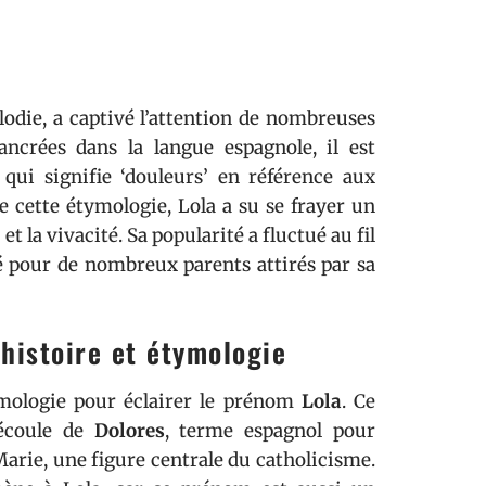
die, a captivé l’attention de nombreuses
ancrées dans la langue espagnole, il est
ui signifie ‘douleurs’ en référence aux
de cette étymologie, Lola a su se frayer un
t la vivacité. Sa popularité a fluctué au fil
é pour de nombreux parents attirés par sa
 histoire et étymologie
ymologie pour éclairer le prénom
Lola
. Ce
découle de
Dolores
, terme espagnol pour
 Marie, une figure centrale du catholicisme.