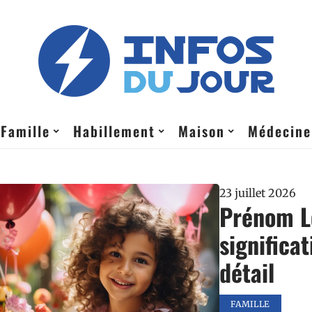
Famille
Habillement
Maison
Médecine
23 juillet 2026
Prénom Lo
significa
détail
FAMILLE