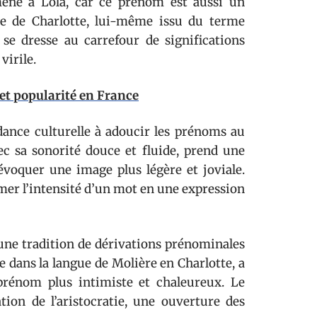
mène à Lola, car ce prénom est aussi un
le de Charlotte, lui-même issu du terme
a se dresse au carrefour de significations
virile.
 et popularité en France
dance culturelle à adoucir les prénoms au
ec sa sonorité douce et fluide, prend une
voquer une image plus légère et joviale.
mer l’intensité d’un mot en une expression
e une tradition de dérivations prénominales
e dans la langue de Molière en Charlotte, a
rénom plus intimiste et chaleureux. Le
ion de l’aristocratie, une ouverture des