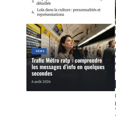
détaillée
Lola dans la culture : personnalités et
représentations
NEWS
Trafic Métro ratp : comprendre
les messages d’info en quelques
secondes
6 août 2026