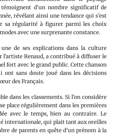
il témoignent d’un nombre significatif de
née, révélant ainsi une tendance qui s’est
 sa régularité à figurer parmi les choix
es modes avec une surprenante constance.
 une de ses explications dans la culture
r l’artiste Renaud, a contribué à diffuser le
el fort avec le grand public. Cette chanson
ui ont sans doute joué dans les décisions
cœur des Français.
le dans les classements. Si l’on considère
a se place régulièrement dans les premières
dée avec le temps, bien au contraire. Le
 internationale, qui plait tant aux oreilles
mbre de parents en quête d’un prénom à la