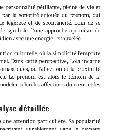
 personnalité pétillante, pleine de vie et
e par la sonorité enjouée du prénom, qui
e légèreté et de spontanéité. Loin de se
i le symbole d’une approche optimiste de
tidien avec une énergie renouvelée.
tion culturelle, où la simplicité l’emporte
rmel. Dans cette perspective, Lola incarne
nomastiques, où l’affection et la proximité
res. Le prénom est alors le témoin de la
modeler selon les affections du cœur et les
alyse détaillée
 une attention particulière. Sa popularité
inscrivant durablement dans le paysage