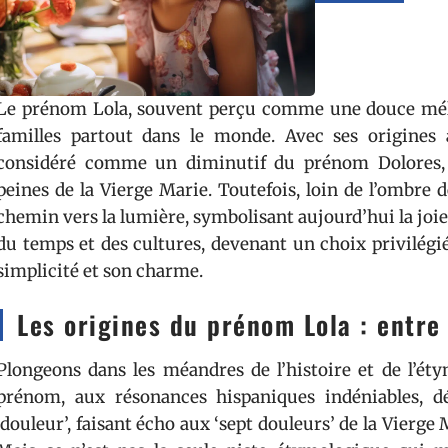
Le prénom Lola, souvent perçu comme une douce mélo
familles partout dans le monde. Avec ses origines 
considéré comme un diminutif du prénom Dolores, q
peines de la Vierge Marie. Toutefois, loin de l’ombre 
chemin vers la lumière, symbolisant aujourd’hui la joie e
du temps et des cultures, devenant un choix privilégi
simplicité et son charme.
Les origines du prénom Lola : entre
Plongeons dans les méandres de l’histoire et de l’ét
prénom, aux résonances hispaniques indéniables, 
‘douleur’, faisant écho aux ‘sept douleurs’ de la Vierge