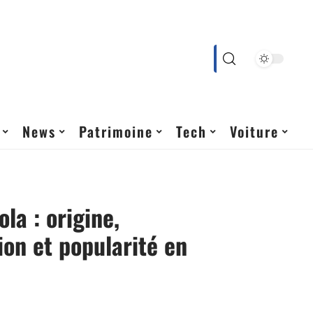
News
Patrimoine
Tech
Voiture
la : origine,
tion et popularité en