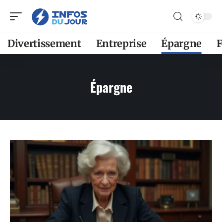
Divertissement
Entreprise
Épargne
F
Épargne