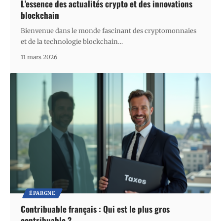
L’essence des actualités crypto et des innovations
blockchain
Bienvenue dans le monde fascinant des cryptomonnaies
et de la technologie blockchain
…
11 mars 2026
ÉPARGNE
Contribuable français : Qui est le plus gros
contribuable ?