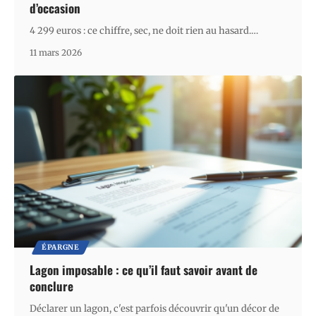
d’occasion
4 299 euros : ce chiffre, sec, ne doit rien au hasard.
…
11 mars 2026
ÉPARGNE
Lagon imposable : ce qu’il faut savoir avant de
conclure
Déclarer un lagon, c'est parfois découvrir qu'un décor de