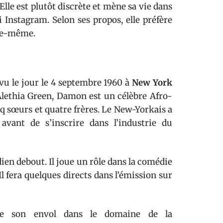
Elle est plutôt discrète et mène sa vie dans
i Instagram. Selon ses propos, elle préfère
lle-même.
vu le jour le 4 septembre 1960 à
New York
 Alethia Green, Damon est un célèbre Afro-
nq sœurs et quatre frères. Le New-Yorkais a
avant de s’inscrire dans l’industrie du
ien debout. Il joue un rôle dans la comédie
l fera quelques directs dans l’émission sur
re son envol dans le domaine de la