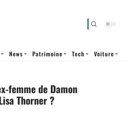
News
Patrimoine
Tech
Voiture
l’ex-femme de Damon
Lisa Thorner ?