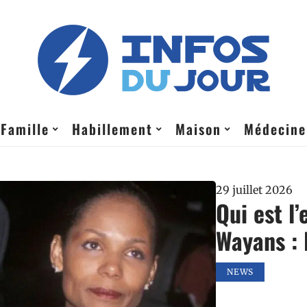
Famille
Habillement
Maison
Médecine
29 juillet 2026
Qui est 
Wayans : 
NEWS