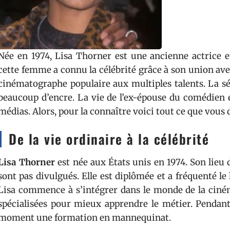
Née en 1974, Lisa Thorner est une ancienne actrice e
cette femme a connu la célébrité grâce à son union av
cinématographe populaire aux multiples talents. La s
beaucoup d’encre. La vie de l’ex-épouse du comédien e
médias. Alors, pour la connaître voici tout ce que vous d
De la vie ordinaire à la célébrité
Lisa Thorner
est née aux États unis en 1974. Son lieu d
sont pas divulgués. Elle est diplômée et a fréquenté le 
Lisa commence à s’intégrer dans le monde de la cinéma
spécialisées pour mieux apprendre le métier. Pendant
moment une formation en mannequinat.