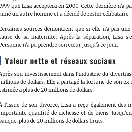
1999 que Lisa acceptera en 2000. Cette dernière n’a pas
aimé un autre homme et a décidé de rester célibataire.
Certaines sources démontrent que si elle n’a pas une 
cause de sa maternité. Après la séparation, Lisa s’
Personne n’a pu prendre son cœur jusqu’à ce jour.
Valeur nette et réseaux sociaux
Après son investissement dans l’industrie du divertis
millions de dollars. Elle a partagé la fortune de son 
estimée à plus de 20 millions de dollars.
À l’issue de son divorce, Lisa a reçu également des in
importante quantité de richesse et de biens. Jusqu’e
banque, plus de 20 millions de dollars bruts.