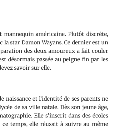
t mannequin américaine. Plutôt discrète,
ec la star Damon Wayans. Ce dernier est un
éparation des deux amoureux a fait couler
st désormais passée au peigne fin par les
evez savoir sur elle.
e naissance et l’identité de ses parents ne
lycée de sa ville natale. Dès son jeune âge,
tographie. Elle s’inscrit dans des écoles
 ce temps, elle réussit à suivre au même