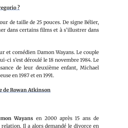
regorio ?
our de taille de 25 pouces. De signe Bélier,
er dans certains films et à s’illustrer dans
cteur et comédien Damon Wayans. Le couple
i-ci s’est déroulé le 18 novembre 1984. Le
sance de leur deuxième enfant, Michael
euse en 1987 et en 1991.
me de Rowan Atkinson
amon Wayans
en 2000 après 15 ans de
relation. Il a alors demandé le divorce en