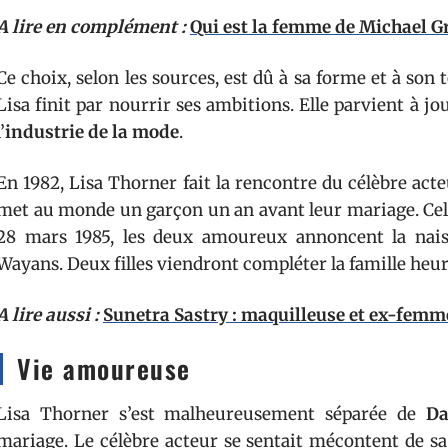
A lire en complément :
Qui est la femme de Michael G
Ce choix, selon les sources, est dû à sa forme et à son t
Lisa finit par nourrir ses ambitions. Elle parvient à jou
l’
industrie de la mode
.
En 1982, Lisa Thorner fait la rencontre du célèbre a
met au monde un garçon un an avant leur mariage. Celu
28 mars 1985, les deux amoureux annoncent la nais
Wayans. Deux filles viendront compléter la famille heur
A lire aussi :
Sunetra Sastry : maquilleuse et ex-fem
Vie amoureuse
Lisa Thorner s’est malheureusement séparée de
D
mariage. Le célèbre acteur se sentait mécontent de sa 