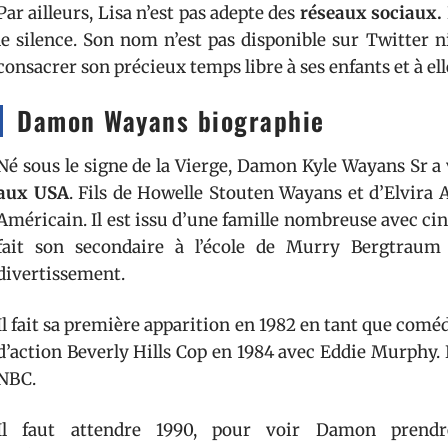
Par ailleurs, Lisa n’est pas adepte des
réseaux sociaux.
le silence. Son nom n’est pas disponible sur Twitter n
consacrer son précieux temps libre à ses enfants et à e
Damon Wayans biographie
Né sous le signe de la Vierge, Damon Kyle Wayans Sr a 
aux USA
. Fils de Howelle Stouten Wayans et d’Elvira
Américain. Il est issu d’une famille nombreuse avec ci
fait son secondaire à l’école de Murry Bergtraum 
divertissement.
Il fait sa première apparition en 1982 en tant que coméd
d’action Beverly Hills Cop en 1984 avec Eddie Murphy. I
NBC.
Il faut attendre 1990, pour voir Damon prend