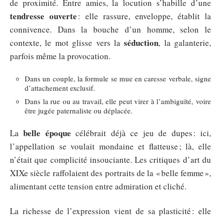
de proximité. Entre amies, la locution s’habille d’une
tendresse ouverte
: elle rassure, enveloppe, établit la
connivence. Dans la bouche d’un homme, selon le
séduction
contexte, le mot glisse vers la
, la galanterie,
parfois même la provocation.
Dans un couple, la formule se mue en caresse verbale, signe
d’attachement exclusif.
Dans la rue ou au travail, elle peut virer à l’ambiguïté, voire
être jugée paternaliste ou déplacée.
belle époque
La
célébrait déjà ce jeu de dupes : ici,
l’appellation se voulait mondaine et flatteuse ; là, elle
n’était que complicité insouciante. Les critiques d’art du
XIXe siècle raffolaient des portraits de la « belle femme »,
alimentant cette tension entre admiration et cliché.
La richesse de l’expression vient de sa plasticité : elle