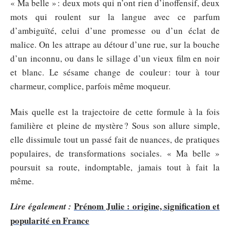
« Ma belle » : deux mots qui n’ont rien d’inoffensif, deux
mots qui roulent sur la langue avec ce parfum
d’ambiguïté, celui d’une promesse ou d’un éclat de
malice. On les attrape au détour d’une rue, sur la bouche
d’un inconnu, ou dans le sillage d’un vieux film en noir
et blanc. Le sésame change de couleur : tour à tour
charmeur, complice, parfois même moqueur.
Mais quelle est la trajectoire de cette formule à la fois
familière et pleine de mystère ? Sous son allure simple,
elle dissimule tout un passé fait de nuances, de pratiques
populaires, de transformations sociales. « Ma belle »
poursuit sa route, indomptable, jamais tout à fait la
même.
Prénom Julie : origine, signification et
Lire également :
popularité en France