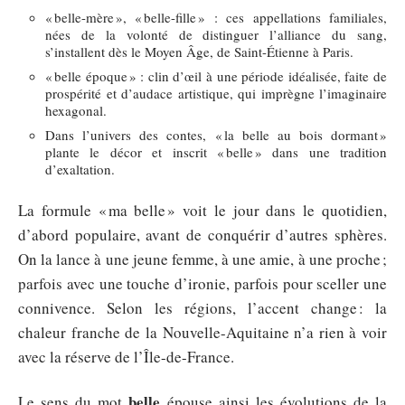
« belle-mère », « belle-fille » : ces appellations familiales,
nées de la volonté de distinguer l’alliance du sang,
s’installent dès le Moyen Âge, de Saint-Étienne à Paris.
« belle époque » : clin d’œil à une période idéalisée, faite de
prospérité et d’audace artistique, qui imprègne l’imaginaire
hexagonal.
Dans l’univers des contes, « la belle au bois dormant »
plante le décor et inscrit « belle » dans une tradition
d’exaltation.
La formule « ma belle » voit le jour dans le quotidien,
d’abord populaire, avant de conquérir d’autres sphères.
On la lance à une jeune femme, à une amie, à une proche ;
parfois avec une touche d’ironie, parfois pour sceller une
connivence. Selon les régions, l’accent change : la
chaleur franche de la Nouvelle-Aquitaine n’a rien à voir
avec la réserve de l’Île-de-France.
belle
Le sens du mot
épouse ainsi les évolutions de la