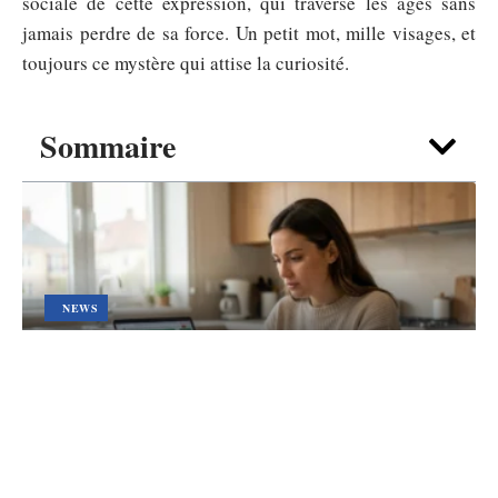
sociale de cette expression, qui traverse les âges sans
jamais perdre de sa force. Un petit mot, mille visages, et
toujours ce mystère qui attise la curiosité.
Sommaire
NEWS
Acheter ou patienter ? Black Friday
nov 2026 face aux baisses de prix
2026
4 août 2026