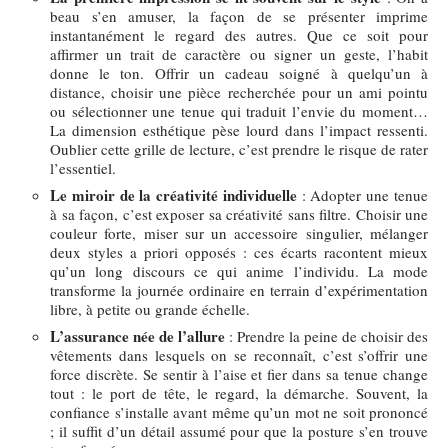
beau s’en amuser, la façon de se présenter imprime
instantanément le regard des autres. Que ce soit pour
affirmer un trait de caractère ou signer un geste, l’habit
donne le ton. Offrir un cadeau soigné à quelqu’un à
distance, choisir une pièce recherchée pour un ami pointu
ou sélectionner une tenue qui traduit l’envie du moment…
La dimension esthétique pèse lourd dans l’impact ressenti.
Oublier cette grille de lecture, c’est prendre le risque de rater
l’essentiel.
Le miroir de la créativité individuelle
: Adopter une tenue
à sa façon, c’est exposer sa créativité sans filtre. Choisir une
couleur forte, miser sur un accessoire singulier, mélanger
deux styles a priori opposés : ces écarts racontent mieux
qu’un long discours ce qui anime l’individu. La mode
transforme la journée ordinaire en terrain d’expérimentation
libre, à petite ou grande échelle.
L’assurance née de l’allure
: Prendre la peine de choisir des
vêtements dans lesquels on se reconnaît, c’est s’offrir une
force discrète. Se sentir à l’aise et fier dans sa tenue change
tout : le port de tête, le regard, la démarche. Souvent, la
confiance s’installe avant même qu’un mot ne soit prononcé
; il suffit d’un détail assumé pour que la posture s’en trouve