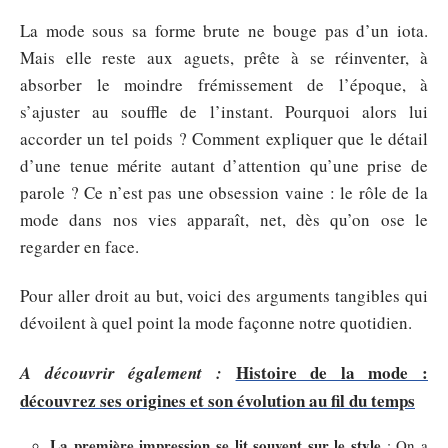
La mode sous sa forme brute ne bouge pas d’un iota.
Mais elle reste aux aguets, prête à se réinventer, à
absorber le moindre frémissement de l’époque, à
s’ajuster au souffle de l’instant. Pourquoi alors lui
accorder un tel poids ? Comment expliquer que le détail
d’une tenue mérite autant d’attention qu’une prise de
parole ? Ce n’est pas une obsession vaine : le rôle de la
mode dans nos vies apparaît, net, dès qu’on ose le
regarder en face.
Pour aller droit au but, voici des arguments tangibles qui
dévoilent à quel point la mode façonne notre quotidien.
Histoire de la mode :
A découvrir également :
découvrez ses origines et son évolution au fil du temps
La première impression se lit souvent sur le style
: On a