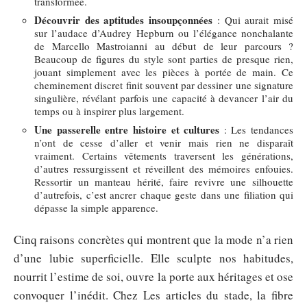
transformée.
Découvrir des aptitudes insoupçonnées
: Qui aurait misé
sur l’audace d’Audrey Hepburn ou l’élégance nonchalante
de Marcello Mastroianni au début de leur parcours ?
Beaucoup de figures du style sont parties de presque rien,
jouant simplement avec les pièces à portée de main. Ce
cheminement discret finit souvent par dessiner une signature
singulière, révélant parfois une capacité à devancer l’air du
temps ou à inspirer plus largement.
Une passerelle entre histoire et cultures
: Les tendances
n’ont de cesse d’aller et venir mais rien ne disparaît
vraiment. Certains vêtements traversent les générations,
d’autres ressurgissent et réveillent des mémoires enfouies.
Ressortir un manteau hérité, faire revivre une silhouette
d’autrefois, c’est ancrer chaque geste dans une filiation qui
dépasse la simple apparence.
Cinq raisons concrètes qui montrent que la mode n’a rien
d’une lubie superficielle. Elle sculpte nos habitudes,
nourrit l’estime de soi, ouvre la porte aux héritages et ose
convoquer l’inédit. Chez Les articles du stade, la fibre