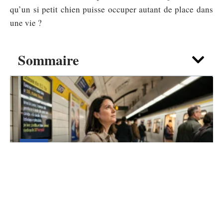
qu’un si petit chien puisse occuper autant de place dans
une vie ?
Sommaire
NEWS
Trafic Métro ratp : comprendre les
messages d’info en quelques secondes
6 août 2026