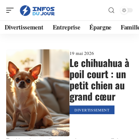
Divertissement
Entreprise
Épargne
Famill
19 mai 2026
Le chihuahua à
poil court : un
petit chien au
grand cœur
DIVERTISSEMENT