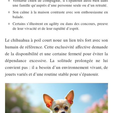
Véritable chien de compagnie, il s’épanouit aussi bien dans
une famille qu’auprès d’une personne seule ou d’un retraité.
Son calme à la maison contraste avec son enthousiasme en
balade.
Certains s’illustrent en agility ou dans des concours, preuve
de leur vivacité et de leur rapidité d’esprit.
Le chihuahua à poil court noue un lien très fort avec son
humain de référence. Cette exclusivité affective demande
de la disponibilité et une certaine fermeté pour éviter la
dépendance excessive. La solitude prolongée ne lui
convient pas : il a besoin d’un environnement vivant, de
jouets variés et d’une routine stable pour s’épanouir.