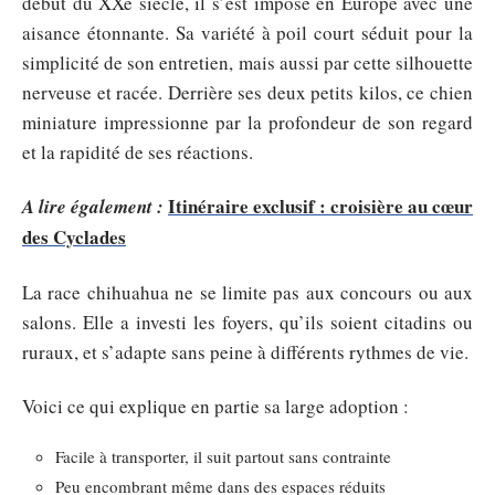
début du XXe siècle, il s’est imposé en Europe avec une
aisance étonnante. Sa variété à poil court séduit pour la
simplicité de son entretien, mais aussi par cette silhouette
nerveuse et racée. Derrière ses deux petits kilos, ce chien
miniature impressionne par la profondeur de son regard
et la rapidité de ses réactions.
Itinéraire exclusif : croisière au cœur
A lire également :
des Cyclades
La race chihuahua ne se limite pas aux concours ou aux
salons. Elle a investi les foyers, qu’ils soient citadins ou
ruraux, et s’adapte sans peine à différents rythmes de vie.
Voici ce qui explique en partie sa large adoption :
Facile à transporter, il suit partout sans contrainte
Peu encombrant même dans des espaces réduits