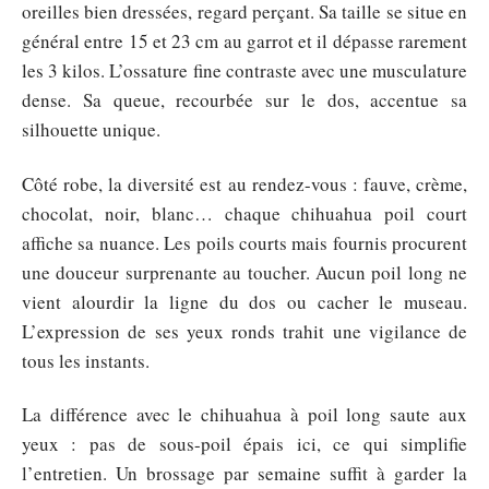
oreilles bien dressées, regard perçant. Sa taille se situe en
général entre 15 et 23 cm au garrot et il dépasse rarement
les 3 kilos. L’ossature fine contraste avec une musculature
dense. Sa queue, recourbée sur le dos, accentue sa
silhouette unique.
Côté robe, la diversité est au rendez-vous : fauve, crème,
chocolat, noir, blanc… chaque chihuahua poil court
affiche sa nuance. Les poils courts mais fournis procurent
une douceur surprenante au toucher. Aucun poil long ne
vient alourdir la ligne du dos ou cacher le museau.
L’expression de ses yeux ronds trahit une vigilance de
tous les instants.
La différence avec le chihuahua à poil long saute aux
yeux : pas de sous-poil épais ici, ce qui simplifie
l’entretien. Un brossage par semaine suffit à garder la