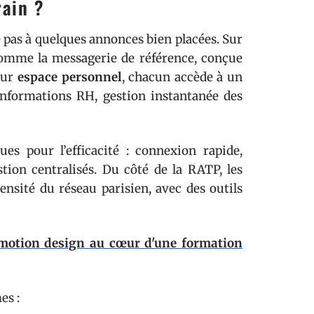
rain ?
e pas à quelques annonces bien placées. Sur
omme la messagerie de référence, conçue
leur
espace personnel
, chacun accède à un
informations RH, gestion instantanée des
es pour l’efficacité : connexion rapide,
tion centralisés. Du côté de la RATP, les
densité du réseau parisien, avec des outils
 motion design au cœur d'une formation
es :