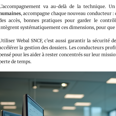
L’accompagnement va au-delà de la technique. Un
humaines
, accompagne chaque nouveau conducteur : cr
des accès, bonnes pratiques pour garder le contrôl
intègrent systématiquement ces dimensions, pour que la
Utiliser Webal SNCF, c’est aussi garantir la sécurité 
accélérer la gestion des dossiers. Les conducteurs pro
pensé pour les aider à rester concentrés sur leur missio
perte de temps.