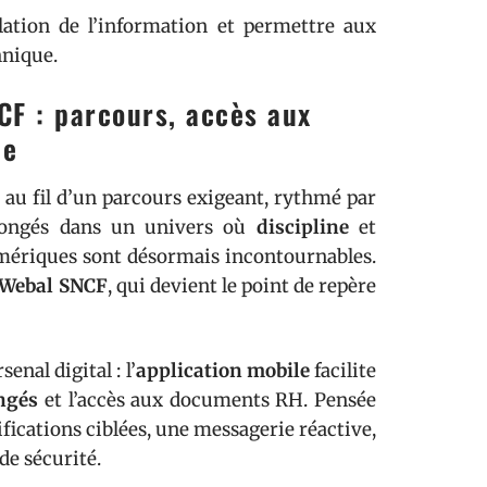
ulation de l’information et permettre aux
hnique.
CF : parcours, accès aux
ue
 au fil d’un parcours exigeant, rythmé par
 plongés dans un univers où
discipline
et
umériques sont désormais incontournables.
Webal SNCF
, qui devient le point de repère
nal digital : l’
application mobile
facilite
ngés
et l’accès aux documents RH. Pensée
ifications ciblées, une messagerie réactive,
de sécurité.