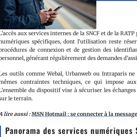
L’accès aux services internes de la SNCF et de la RATP
numériques spécifiques, dont l’utilisation reste rés
procédures de connexion et de gestion des identifiant
personnel, générant régulièrement des demandes d’assi
Les outils comme Webal, Urbanweb ou Intraparis ne
mêmes contraintes techniques, ce qui impose aux u
L’ensemble du dispositif vise à sécuriser les échanges
sur le terrain.
A lire aussi :
MSN Hotmail : se connecter à la message
Panorama des services numériques S