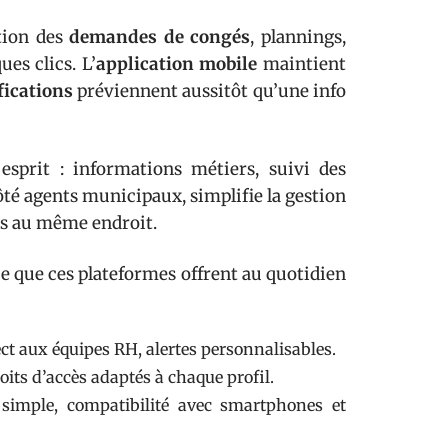
tion des
demandes de congés
, plannings,
es clics. L’
application mobile
maintient
fications
préviennent aussitôt qu’une info
prit : informations métiers, suivi des
ôté agents municipaux, simplifie la gestion
es au même endroit.
ce que ces plateformes offrent au quotidien
ect aux équipes RH, alertes personnalisables.
oits d’accès adaptés à chaque profil.
n simple, compatibilité avec smartphones et