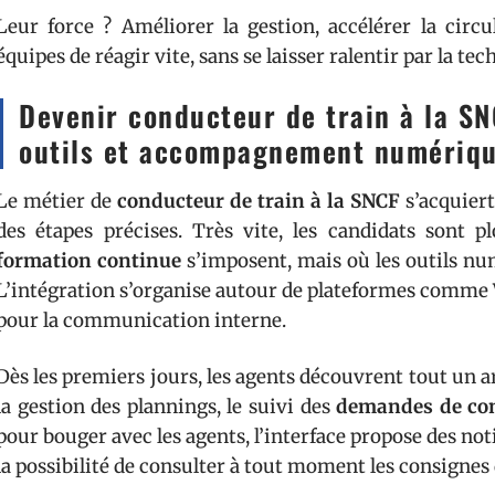
Leur force ? Améliorer la gestion, accélérer la circ
équipes de réagir vite, sans se laisser ralentir par la tec
Devenir conducteur de train à la SN
outils et accompagnement numériq
Le métier de
conducteur de train à la SNCF
s’acquiert
des étapes précises. Très vite, les candidats sont
formation continue
s’imposent, mais où les outils n
L’intégration s’organise autour de plateformes comme
pour la communication interne.
Dès les premiers jours, les agents découvrent tout un arse
la gestion des plannings, le suivi des
demandes de co
pour bouger avec les agents, l’interface propose des not
la possibilité de consulter à tout moment les consignes 