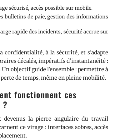
ge sécurisé, accès possible sur mobile.
 bulletins de paie, gestion des informations
arge rapide des incidents, sécurité accrue sur
la confidentialité, à la sécurité, et s’adapte
aires décalés, impératifs d’instantanéité :
. Un objectif guide l’ensemble : permettre à
ns perte de temps, même en pleine mobilité.
ent fonctionnent ces
n ?
t devenus la pierre angulaire du travail
arnent ce virage : interfaces sobres, accès
éplacement.