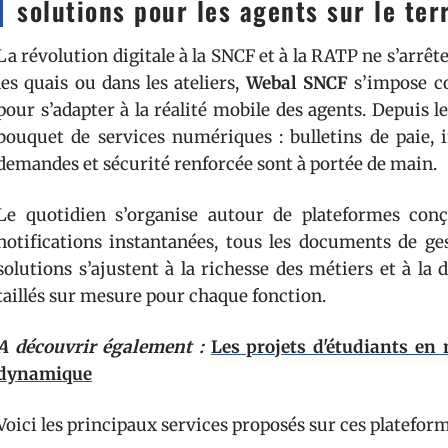
solutions pour les agents sur le ter
La révolution digitale à la SNCF et à la RATP ne s’arrêt
les quais ou dans les ateliers,
Webal SNCF
s’impose c
pour s’adapter à la réalité mobile des agents. Depuis 
bouquet de services numériques : bulletins de paie, 
demandes et sécurité renforcée sont à portée de main.
Le quotidien s’organise autour de plateformes conçu
notifications instantanées, tous les documents de ges
solutions s’ajustent à la richesse des métiers et à la 
taillés sur mesure pour chaque fonction.
A découvrir également :
Les projets d'étudiants en
dynamique
Voici les principaux services proposés sur ces plateform