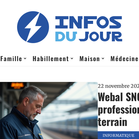
Famille
Habillement
Maison
Médecine
22 novembre 20
Webal SN
professio
terrain
INFORMATIQUE