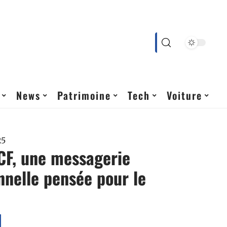
News
Patrimoine
Tech
Voiture
25
CF, une messagerie
nnelle pensée pour le