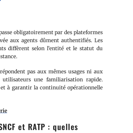
 passe obligatoirement par des plateformes
ervée aux agents dûment authentifiés. Les
s diffèrent selon l’entité et le statut du
stance.
 répondent pas aux mêmes usages ni aux
tilisateurs une familiarisation rapide.
 et à garantir la continuité opérationnelle
rie
NCF et RATP : quelles