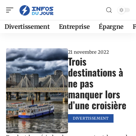
Divertissement
Entreprise
Épargne
F
21 novembre 2022
Trois
destinations à
ne pas
manquer lors
d’une croisière
DIVERTISSEMENT