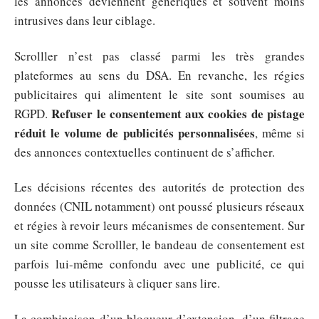
les annonces deviennent génériques et souvent moins
intrusives dans leur ciblage.
Scrolller n’est pas classé parmi les très grandes
plateformes au sens du DSA. En revanche, les régies
publicitaires qui alimentent le site sont soumises au
Refuser le consentement aux cookies de pistage
RGPD.
réduit le volume de publicités personnalisées
, même si
des annonces contextuelles continuent de s’afficher.
Les décisions récentes des autorités de protection des
données (CNIL notamment) ont poussé plusieurs réseaux
et régies à revoir leurs mécanismes de consentement. Sur
un site comme Scrolller, le bandeau de consentement est
parfois lui-même confondu avec une publicité, ce qui
pousse les utilisateurs à cliquer sans lire.
La combinaison d’un bloqueur d’extension, d’un filtrage