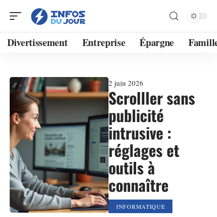
Divertissement
Entreprise
Épargne
Famill
2 juin 2026
Scrolller sans
publicité
intrusive :
réglages et
outils à
connaître
INFORMATIQUE