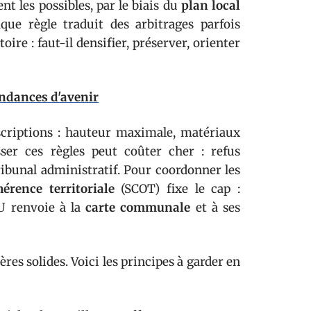
nt les possibles, par le biais du
plan local
aque règle traduit des arbitrages parfois
ire : faut-il densifier, préserver, orienter
endances d'avenir
scriptions : hauteur maximale, matériaux
sser ces règles peut coûter cher : refus
tribunal administratif. Pour coordonner les
rence territoriale
(SCOT) fixe le cap :
U renvoie à la
carte communale
et à ses
res solides. Voici les principes à garder en