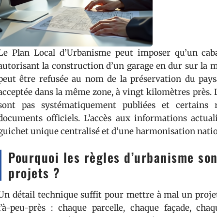
Le Plan Local d’Urbanisme peut imposer qu’un caba
autorisant la construction d’un garage en dur sur la m
peut être refusée au nom de la préservation du paysag
acceptée dans la même zone, à vingt kilomètres près. 
sont pas systématiquement publiées et certains 
documents officiels. L’accès aux informations actual
guichet unique centralisé et d’une harmonisation natio
Pourquoi les règles d’urbanisme son
projets ?
Un détail technique suffit pour mettre à mal un proje
l’à-peu-près : chaque parcelle, chaque façade, cha