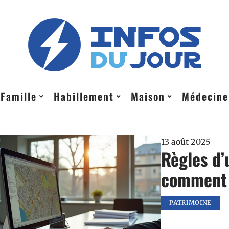
Famille
Habillement
Maison
Médecine
13 août 2025
Règles d’
comment l
PATRIMOINE