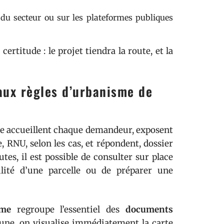
e du secteur ou sur les plateformes publiques
ertitude : le projet tiendra la route, et la
aux règles d’urbanisme de
me accueillent chaque demandeur, exposent
 RNU, selon les cas, et répondent, dossier
tes, il est possible de consulter sur place
ilité d’une parcelle ou de préparer une
sme
regroupe l’essentiel des
documents
une, on visualise immédiatement la carte