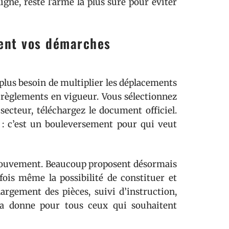
igne, reste l’arme la plus sûre pour éviter
ient vos démarches
: plus besoin de multiplier les déplacements
règlements en vigueur. Vous sélectionnez
ecteur, téléchargez le document officiel.
é : c’est un bouleversement pour qui veut
 mouvement. Beaucoup proposent désormais
fois même la possibilité de constituer et
rgement des pièces, suivi d’instruction,
la donne pour tous ceux qui souhaitent