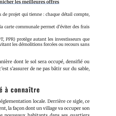
icher les meilleures offres
 de projet qui tienne : chaque détail compte,
 la carte communale permet d’éviter des frais
, PPR) protège autant les investisseurs que
évitant les démolitions forcées ou recours sans
nière dont le sol sera occupé, densifié ou
’est s’assurer de ne pas bâtir sur du sable,
é à connaître
réglementation locale. Derrière ce sigle, ce
nt, la façon dont un village va occuper son
 de nouveaux habitants dans ses quartiers