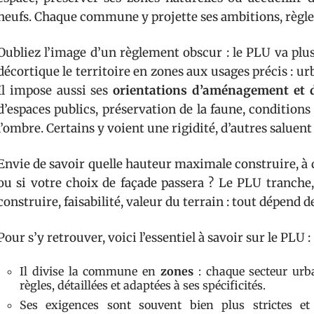
neufs. Chaque commune y projette ses ambitions, règle 
Oubliez l’image d’un règlement obscur : le PLU va plus 
décortique le territoire en zones aux usages précis : urb
Il impose aussi ses
orientations d’aménagement et
d’espaces publics, préservation de la faune, conditions 
l’ombre. Certains y voient une rigidité, d’autres saluent
Envie de savoir quelle hauteur maximale construire, à qu
ou si votre choix de façade passera ? Le PLU tranche,
construire, faisabilité, valeur du terrain : tout dépend d
Pour s’y retrouver, voici l’essentiel à savoir sur le PLU :
Il divise la commune en
zones
: chaque secteur urba
règles, détaillées et adaptées à ses spécificités.
Ses exigences sont souvent bien plus strictes et