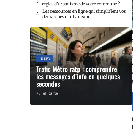
règles d’urbanisme de votre commune ?
Les ressources en ligne qui simplifient vos
démarches d’urbanisme
NEWS
Trafic Métro ratp : comprendre
les messages d’info en quelques
secondes
6 août 2026