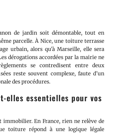
non de jardin soit démontable, tout en
ême parcelle. À Nice, une toiture terrasse
e urbain, alors qu’à Marseille, elle sera
Les dérogations accordées par la mairie ne
règlements se contredisent entre deux
isées reste souvent complexe, faute d’un
nale des procédures.
t-elles essentielles pour vos
t immobilier. En France, rien ne relève de
que toiture répond à une logique légale