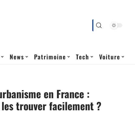
News
Patrimoine
Tech
Voiture
urbanisme en France :
es trouver facilement ?