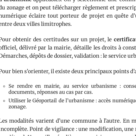
du zonage et on peut télécharger règlement et prescrip
numérique éclaire tout porteur de projet en quête d
entre deux villes limitrophes.
Pour obtenir des certitudes sur un projet, le
certific
officiel, délivré par la mairie, détaille les droits à con
Démarches, dépôts de dossier, validation : le service urb
Pour bien s’orienter, il existe deux principaux points d
Se rendre en mairie, au service urbanisme : consei
documents, réponses au cas par cas.
Utiliser le Géoportail de l’urbanisme : accès numériq
zonage.
Les modalités varient d’une commune à l’autre. En mil
incomplète. Point de vigilance : une modification, une mi