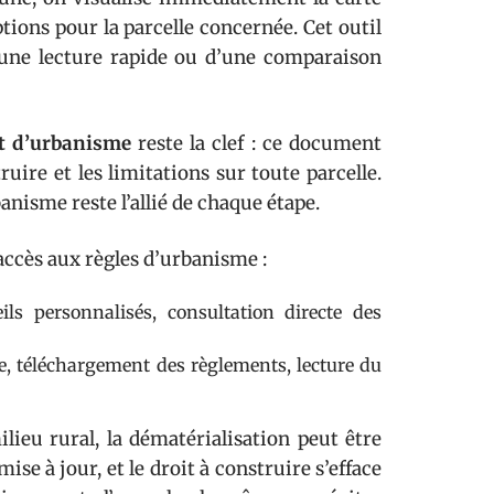
tions pour la parcelle concernée. Cet outil
’une lecture rapide ou d’une comparaison
at d’urbanisme
reste la clef : ce document
struire et les limitations sur toute parcelle.
anisme reste l’allié de chaque étape.
’accès aux règles d’urbanisme :
ls personnalisés, consultation directe des
ue, téléchargement des règlements, lecture du
ieu rural, la dématérialisation peut être
se à jour, et le droit à construire s’efface