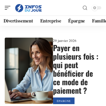
Divertissement
Entreprise
Épargne
Famill
29 janvier 2026
Payer en
plusieurs fois :
qui peut
bénéficier de
ce mode de
paiement ?
ÉPARGNE