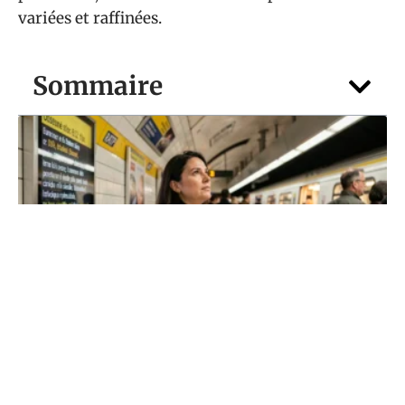
variées et raffinées.
Sommaire
NEWS
Trafic Métro ratp : comprendre les
messages d’info en quelques secondes
6 août 2026