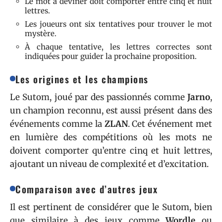
Le mot à deviner doit comporter entre cinq et huit
lettres.
Les joueurs ont six tentatives pour trouver le mot
mystère.
À chaque tentative, les lettres correctes sont
indiquées pour guider la prochaine proposition.
Les origines et les champions
Le Sutom, joué par des passionnés comme
Jarno
,
un champion reconnu, est aussi présent dans des
événements comme la
ZLAN
. Cet événement met
en lumière des compétitions où les mots ne
doivent comporter qu’entre cinq et huit lettres,
ajoutant un niveau de complexité et d’excitation.
Comparaison avec d’autres jeux
Il est pertinent de considérer que le Sutom, bien
que similaire à des jeux comme
Wordle
ou