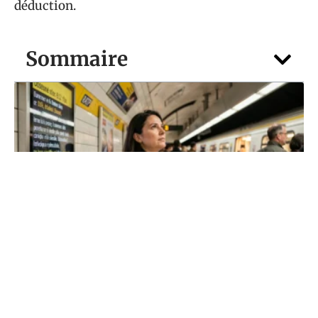
déduction.
Sommaire
NEWS
Trafic Métro ratp : comprendre les
messages d’info en quelques secondes
6 août 2026