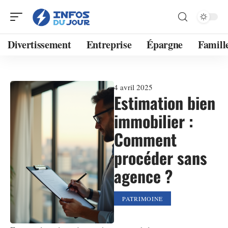
Divertissement
Entreprise
Épargne
Famill
4 avril 2025
Estimation bien
immobilier :
Comment
procéder sans
agence ?
PATRIMOINE