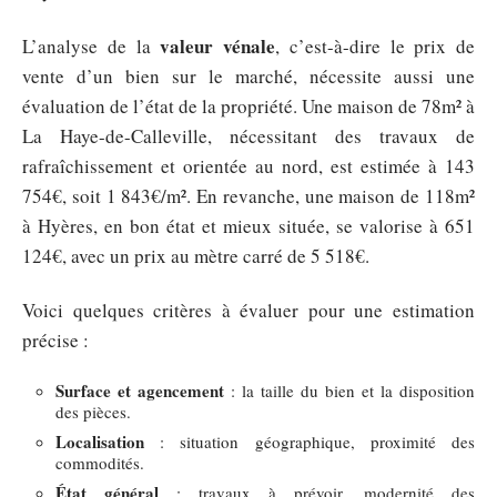
valeur vénale
L’analyse de la
, c’est-à-dire le prix de
vente d’un bien sur le marché, nécessite aussi une
évaluation de l’état de la propriété. Une maison de 78m² à
La Haye-de-Calleville, nécessitant des travaux de
rafraîchissement et orientée au nord, est estimée à 143
754€, soit 1 843€/m². En revanche, une maison de 118m²
à Hyères, en bon état et mieux située, se valorise à 651
124€, avec un prix au mètre carré de 5 518€.
Voici quelques critères à évaluer pour une estimation
précise :
Surface et agencement
: la taille du bien et la disposition
des pièces.
Localisation
: situation géographique, proximité des
commodités.
État général
: travaux à prévoir, modernité des