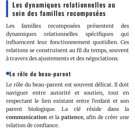
Les dynamiques relationnelles au
sein des familles recomposées
Les familles recomposées présentent des
dynamiques relationnelles spécifiques qui
influencent leur fonctionnement quotidien. Ces
relations se construisent au fil du temps, souvent
à travers des ajustements et des négociations.
Le rôle du beau-parent
Le rôle du beau-parent est souvent délicat. Il doit
naviguer entre autorité et soutien, tout en
respectant le lien existant entre l’enfant et son
parent biologique. La clé réside dans la
communication
et la
patience
, afin de créer une
relation de confiance.