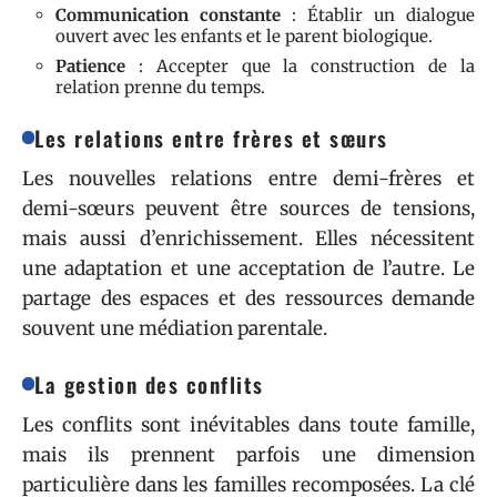
Communication constante
: Établir un dialogue
ouvert avec les enfants et le parent biologique.
Patience
: Accepter que la construction de la
relation prenne du temps.
Les relations entre frères et sœurs
Les nouvelles relations entre demi-frères et
demi-sœurs peuvent être sources de tensions,
mais aussi d’enrichissement. Elles nécessitent
une adaptation et une acceptation de l’autre. Le
partage des espaces et des ressources demande
souvent une médiation parentale.
La gestion des conflits
Les conflits sont inévitables dans toute famille,
mais ils prennent parfois une dimension
particulière dans les familles recomposées. La clé