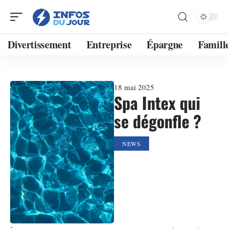
Divertissement
Entreprise
Épargne
Famill
18 mai 2025
Spa Intex qui
se dégonfle ?
NEWS