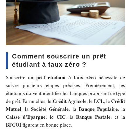
Comment souscrire un prêt
étudiant à taux zéro ?
prêt étudiant à taux zéro
Souscrire un
nécessite de
suivre plusieurs étapes précises. Premièrement, les
étudiants doivent identifier les banques proposant ce type
Crédit Agricole
LCL
Crédit
de prêt. Parmi elles, le
, le
, le
Mutuel
Société Générale
Banque Populaire
, la
, la
, la
Caisse d’Epargne
CIC
Banque Postale
, le
, la
, et la
BFCOI
figurent en bonne place.