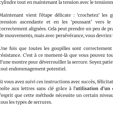
cylindre tout en maintenant la tension avec le tensionn
Maintenant vient l’étape délicate : ‘crochetez’ les 
pression ascendante et en les ‘poussant’ vers le 
correctement alignées. Cela peut prendre un peu de p
de mouvements, mais avec persévérance, vous devriez y
Une fois que toutes les goupilles sont correctement 
résistance. C’est à ce moment-là que vous pouvez tour
d’une montre pour déverrouiller la serrure. Soyez patient
tout endommagement potentiel.
Si vous avez suivi ces instructions avec succès, félicitat
boîte aux lettres sans clé grâce à l’
utilisation d’un 
l’esprit que cette méthode nécessite un certain niveau
tous les types de serrures.