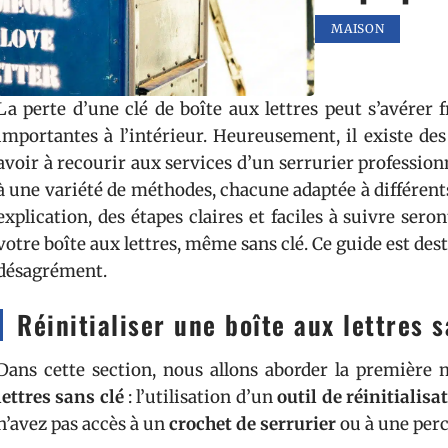
MAISON
La perte d’une clé de boîte aux lettres peut s’avérer fr
importantes à l’intérieur. Heureusement, il existe d
avoir à recourir aux services d’un serrurier professionn
à une variété de méthodes, chacune adaptée à différents 
explication, des étapes claires et faciles à suivre seron
votre boîte aux lettres, même sans clé. Ce guide est des
désagrément.
Réinitialiser une boîte aux lettres s
Dans cette section, nous allons aborder la premièr
lettres sans clé
: l’utilisation d’un
outil de réinitialisa
n’avez pas accès à un
crochet de serrurier
ou à une perc