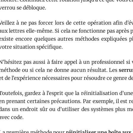
verrou se débloque.
Veillez à ne pas forcer lors de cette opération afin d
aux lettres elle-même. Si cela ne fonctionne pas après p
existe encore quelques autres méthodes expliquées pl
votre situation spécifique.
N’hésitez pas aussi à faire appel à un professionnel si 
méthode ou si cela ne donne aucun résultat. Les
serru
et de l’expérience nécessaires pour résoudre ce genre d
Toutefois, gardez à l’esprit que la réinitialisation d’un
en prenant certaines précautions. Par exemple, il est
dans un endroit sûr ou d’utiliser des systèmes plus m
avec code.
La première méthode pour
réinitialiser une boîte aux 