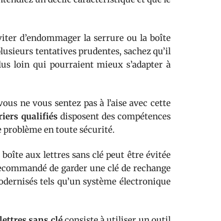
’éviter d’endommager la serrure ou la boîte
lusieurs tentatives prudentes, sachez qu’il
us loin qui pourraient mieux s’adapter à
vous ne vous sentez pas à l’aise avec cette
riers qualifiés
disposent des compétences
e problème en toute sécurité.
e boîte aux lettres sans clé peut être évitée
 recommandé de garder une clé de rechange
odernisés tels qu’un système électronique
lettres sans clé
consiste à utiliser un outil