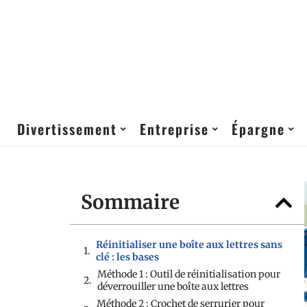
Divertissement
Entreprise
Épargne
Sommaire
Réinitialiser une boîte aux lettres sans
clé : les bases
Méthode 1 : Outil de réinitialisation pour
déverrouiller une boîte aux lettres
Méthode 2 : Crochet de serrurier pour