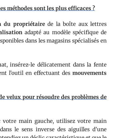
es méthodes sont les plus efficaces ?
n du propriétaire
de la boîte aux lettres
alisation
adapté au modèle spécifique de
isponibles dans les magasins spécialisés en
at, insérez-le délicatement dans la fente
nt l’outil en effectuant des
mouvements
e velux pour résoudre des problèmes de
 votre main gauche, utilisez votre main
dans le sens inverse des aiguilles d’une
tendiez un déclic caractéristique et que le