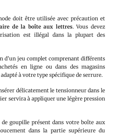
ode doit être utilisée avec précaution et
aire de la boîte aux lettres
. Vous devez
isation est illégal dans la plupart des
oin d’un jeu complet comprenant différents
 achetés en ligne ou dans des magasins
 adapté à votre type spécifique de serrure.
sérer délicatement le tensionneur dans le
nier servira à appliquer une légère pression
 de goupille présent dans votre boîte aux
e doucement dans la partie supérieure du