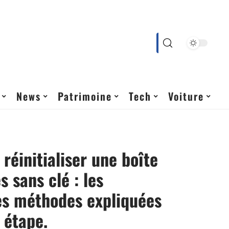
News
Patrimoine
Tech
Voiture
éinitialiser une boîte
s sans clé : les
es méthodes expliquées
 étape.