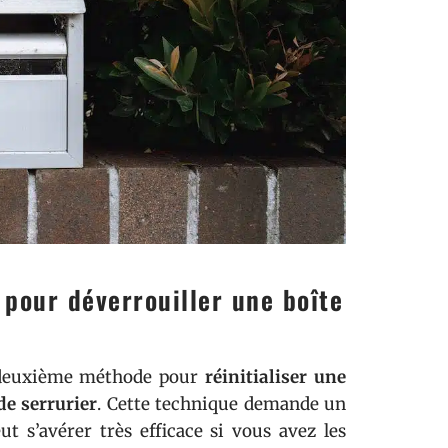
n pour déverrouiller une boîte
a deuxième méthode pour
réinitialiser une
de serrurier
. Cette technique demande un
ut s’avérer très efficace si vous avez les