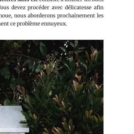
Vous devez procéder avec délicatesse afin
choue, nous aborderons prochainement les
ement ce problème ennuyeux.