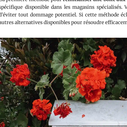
spécifique disponible dans les magasins spécialisés. 
d’éviter tout dommage potentiel. Si cette méthode é
autres alternatives disponibles pour résoudre efficac