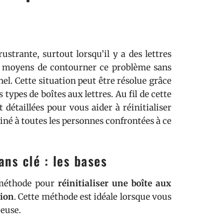
ustrante, surtout lorsqu’il y a des lettres
es moyens de contourner ce problème sans
el. Cette situation peut être résolue grâce
types de boîtes aux lettres. Au fil de cette
t détaillées pour vous aider à réinitialiser
tiné à toutes les personnes confrontées à ce
ans clé : les bases
e méthode pour
réinitialiser une boîte aux
tion
. Cette méthode est idéale lorsque vous
euse.