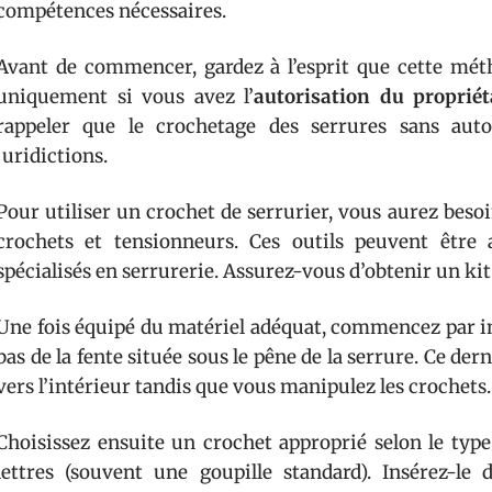
compétences nécessaires.
Avant de commencer, gardez à l’esprit que cette méth
uniquement si vous avez l’
autorisation du propriét
rappeler que le crochetage des serrures sans autor
juridictions.
Pour utiliser un crochet de serrurier, vous aurez bes
crochets et tensionneurs. Ces outils peuvent être
spécialisés en serrurerie. Assurez-vous d’obtenir un kit
Une fois équipé du matériel adéquat, commencez par in
bas de la fente située sous le pêne de la serrure. Ce der
vers l’intérieur tandis que vous manipulez les crochets.
Choisissez ensuite un crochet approprié selon le type
lettres (souvent une goupille standard). Insérez-l