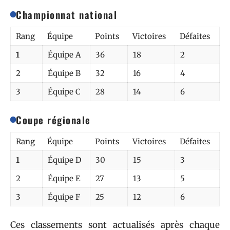
Championnat national
Rang
Équipe
Points
Victoires
Défaites
1
Équipe A
36
18
2
2
Équipe B
32
16
4
3
Équipe C
28
14
6
Coupe régionale
Rang
Équipe
Points
Victoires
Défaites
1
Équipe D
30
15
3
2
Équipe E
27
13
5
3
Équipe F
25
12
6
Ces classements sont actualisés après chaque