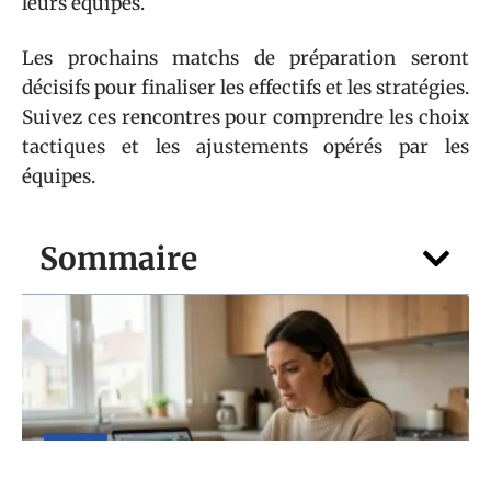
leurs équipes.
Les prochains matchs de préparation seront
décisifs pour finaliser les effectifs et les stratégies.
Suivez ces rencontres pour comprendre les choix
tactiques et les ajustements opérés par les
équipes.
Sommaire
NEWS
Acheter ou patienter ? Black Friday nov