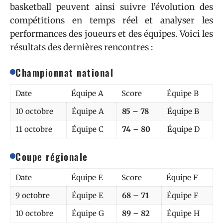
basketball peuvent ainsi suivre l’évolution des
compétitions en temps réel et analyser les
performances des joueurs et des équipes. Voici les
résultats des dernières rencontres :
Championnat national
Date
Équipe A
Score
Équipe B
10 octobre
Équipe A
85 – 78
Équipe B
11 octobre
Équipe C
74 – 80
Équipe D
Coupe régionale
Date
Équipe E
Score
Équipe F
9 octobre
Équipe E
68 – 71
Équipe F
10 octobre
Équipe G
89 – 82
Équipe H