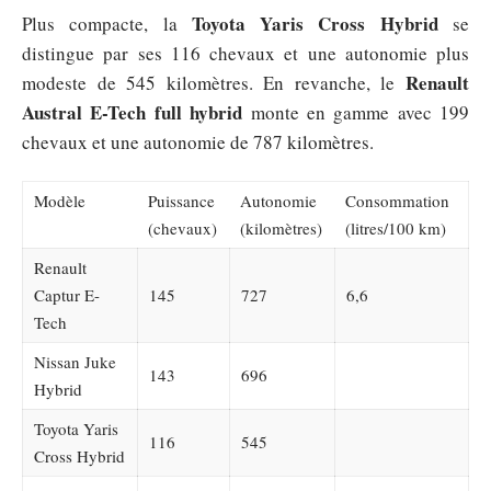
Toyota Yaris Cross Hybrid
Plus compacte, la
se
distingue par ses 116 chevaux et une autonomie plus
Renault
modeste de 545 kilomètres. En revanche, le
Austral E-Tech full hybrid
monte en gamme avec 199
chevaux et une autonomie de 787 kilomètres.
Modèle
Puissance
Autonomie
Consommation
(chevaux)
(kilomètres)
(litres/100 km)
Renault
Captur E-
145
727
6,6
Tech
Nissan Juke
143
696
Hybrid
Toyota Yaris
116
545
Cross Hybrid