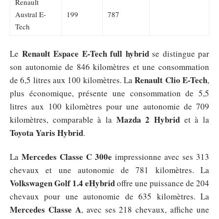
Renault
Austral E-
199
787
Tech
Renault Espace E-Tech full hybrid
Le
se distingue par
son autonomie de 846 kilomètres et une consommation
Renault Clio E-Tech
de 6,5 litres aux 100 kilomètres. La
,
plus économique, présente une consommation de 5,5
litres aux 100 kilomètres pour une autonomie de 709
Mazda 2 Hybrid
kilomètres, comparable à la
et à la
Toyota Yaris Hybrid
.
Mercedes Classe C 300e
La
impressionne avec ses 313
chevaux et une autonomie de 781 kilomètres. La
Volkswagen Golf 1.4 eHybrid
offre une puissance de 204
chevaux pour une autonomie de 635 kilomètres. La
Mercedes Classe A
, avec ses 218 chevaux, affiche une