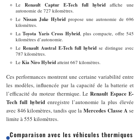
Renault Captur E-Tech full hybrid
Le
affiche une
autonomie de 727 kilomètres.
Nissan Juke Hybrid
Le
propose une autonomie de 696
kilomètres.
Toyota Yaris Cross Hybrid
La
, plus compacte, offre 545
kilomètres d’autonomie.
Renault Austral E-Tech full hybrid
Le
se distingue avec
787 kilomètres.
Kia Niro Hybrid
Le
atteint 667 kilomètres.
Ces performances montrent une certaine variabilité entre
les modèles, influencée par la capacité de la batterie et
Renault Espace E-
l’efficacité du moteur thermique. Le
Tech full hybrid
enregistre l’autonomie la plus élevée
Mercedes Classe A
avec 846 kilomètres, tandis que la
se
limite à 555 kilomètres.
Comparaison avec les véhicules thermiques