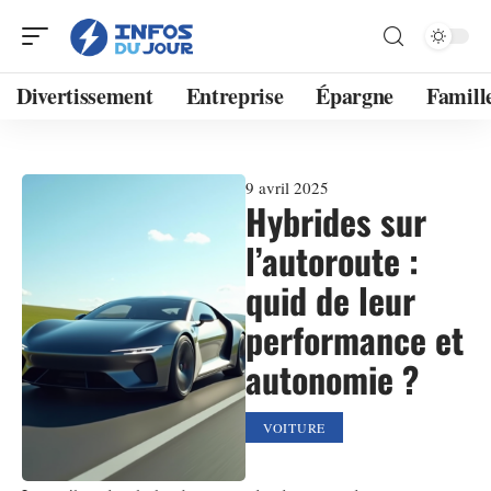
Divertissement
Entreprise
Épargne
Famill
9 avril 2025
Hybrides sur
l’autoroute :
quid de leur
performance et
autonomie ?
VOITURE