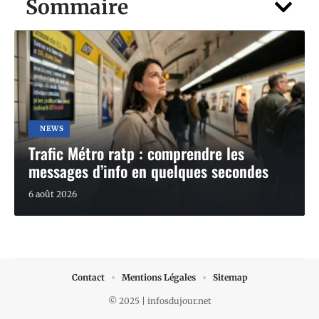
Sommaire
NEWS
Trafic Métro ratp : comprendre les
messages d’info en quelques secondes
6 août 2026
Contact
Mentions Légales
Sitemap
© 2025 | infosdujour.net