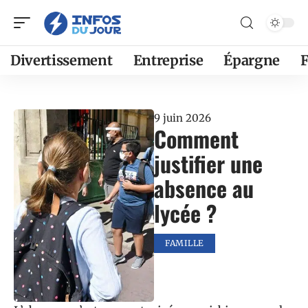
Divertissement
Entreprise
Épargne
F
9 juin 2026
Comment
justifier une
absence au
lycée ?
FAMILLE