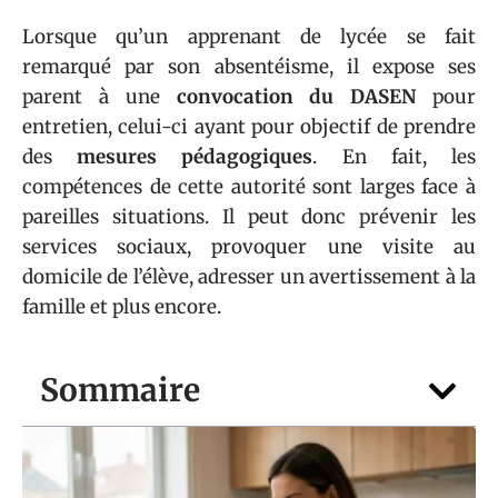
Lorsque qu’un apprenant de lycée se fait
remarqué par son absentéisme, il expose ses
parent à une
convocation du DASEN
pour
entretien, celui-ci ayant pour objectif de prendre
des
mesures pédagogiques
. En fait, les
compétences de cette autorité sont larges face à
pareilles situations. Il peut donc prévenir les
services sociaux, provoquer une visite au
domicile de l’élève, adresser un avertissement à la
famille et plus encore.
Sommaire